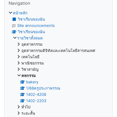
Navigation
หน้าหลัก
วิชาเรียนของฉัน
Site announcements
วิชาเรียนของฉัน
รายวิชาทั้งหมด
อุตสาหกรรม
อุตสาหกรรมดิจิทัลและเทคโนโลยีสารสนเทศ
เทคโนโลยี
พาณิชยกรรม
วิชาสามัญ
คหกรรม
bakery
1/68ครูประภาพรรณ
1402-4208
1402-2203
ทั่วไป
ระยะสั้น