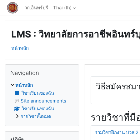
ข้ามไปที่เนื้อหาหลัก
วก.อินทร์บุรี
Thai ‎(th)‎
LMS : วิทยาลัยการอาชีพอินทร์บุ
หน้าหลัก
บล็อค
ข้าม {$ a}
Navigation
วิธีสมัครสม
หน้าหลัก
วิชาเรียนของฉัน
Site announcements
วิชาเรียนของฉัน
รายวิชาที่มีอ
รายวิชาทั้งหมด
รวมวิชาฝึกงาน ปวส.2
ข้าม {$ a}
ปฏิทิน