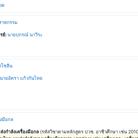
ชวด
ตสาหกรรม
รย์:
นายปกรณ์ นาวีระ
สโซลีน
นายอัครา แก้วกันไทย
องมือกล
่งกำลังเครื่องมือกล
(รหัสวิชาตามหลักสูตร ปวช. อาชีวศึกษา เช่น 20