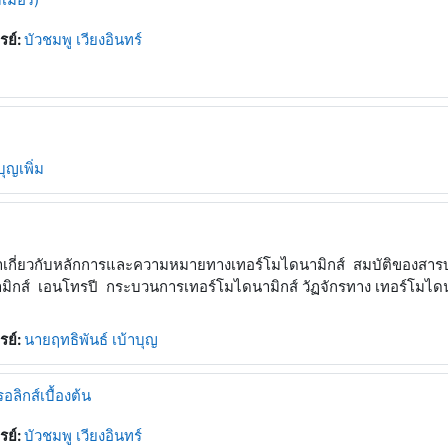
รย์:
บัวชมพู เวียงอินทร์
ุญเพิ่ม
าเกี่ยวกับหลักการและความหมายทางเทอร์โมไดนามิกส์ สมบัติของสารบริส
มิกส์ เอนโทรปี กระบวนการเทอร์โมไดนามิกส์ วัฏจักรทาง เทอร์โมไดน
รย์:
นายฤทธิพันธ์ เบ้าบุญ
ลิกส์เบื้องต้น
รย์:
บัวชมพู เวียงอินทร์