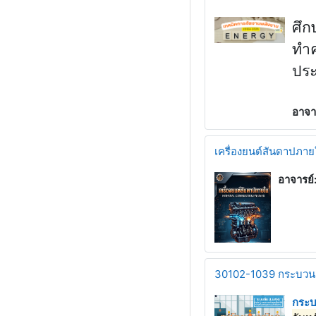
ศึก
ทำค
ประ
อาจา
เครื่องยนต์สันดาปภา
อาจารย์
30102-1039 กระบวน
กระบ