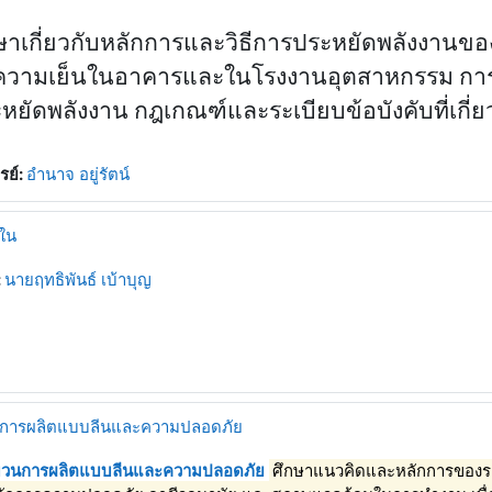
ษาเกี่ยวกับหลักการและวิธีการประหยัดพลังงาน
วามเย็นในอาคารและในโรงงานอุตสาหกรรม การแก้
หยัดพลังงาน กฎเกณฑ์และระเบียบข้อบังคับที่เกี่
รย์:
อำนาจ อยู่รัตน์
ยใน
:
นายฤทธิพันธ์ เบ้าบุญ
การผลิตแบบลีนและความปลอดภัย
วนการผลิตแบบลีนและความปลอดภัย
ศึกษาแนวคิดและหลักการของระบ