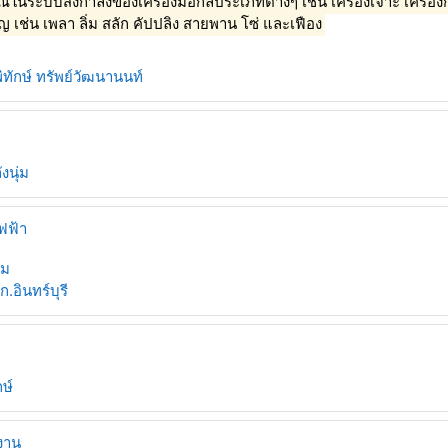
นระบบส่งกำลังของเครื่องมือกลประเภทต่างๆ เช่น เครื่องเจาะ เครื่องกลึง
 เช่น เพลา ลิ่ม สลัก คัปปลิง สายพาน โซ่ และเฟือง
ิทักษ์ ทรัพย์วัฒนานนท์
งนุ่ม
ฟฟ้า
้ม
ก.อินทร์บุรี
กษ์
งาน