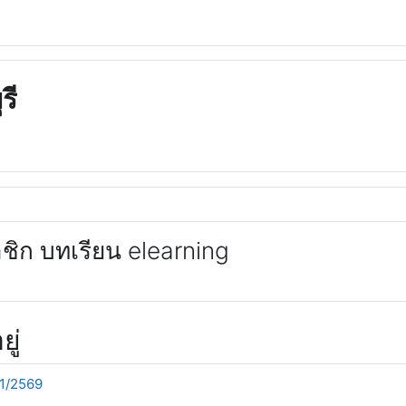
รี
าชิก บทเรียน elearning
ยู่
 1/2569