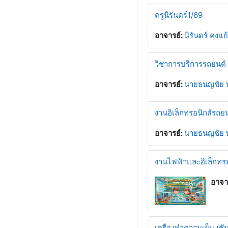
ครูนิรันดร์1/69
อาจารย์:
นิรันดร์ คงแย
วิชาการบริการรถยนต์
อาจารย์:
นายธนญชัย บ
งานอิเล็กทรอนิกส์รถยนต
อาจารย์:
นายธนญชัย บ
งานไฟฟ้าและอิเล็กทรอนิ
อาจา
เครื่องทำความเย็น (ซัม