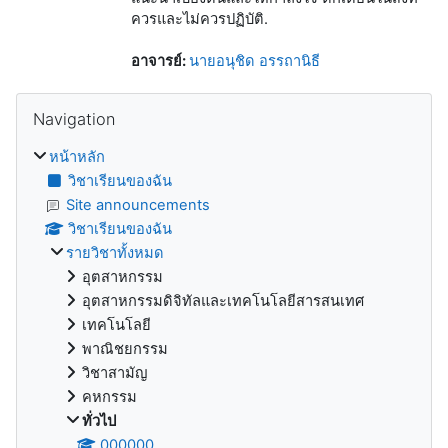
ควรและไม่ควรปฏิบัติ.
อาจารย์:
นายอนุชิด อรรถานิธี
บล็อค
ข้าม {$ a}
Navigation
หน้าหลัก
วิชาเรียนของฉัน
Site announcements
วิชาเรียนของฉัน
รายวิชาทั้งหมด
อุตสาหกรรม
อุตสาหกรรมดิจิทัลและเทคโนโลยีสารสนเทศ
เทคโนโลยี
พาณิชยกรรม
วิชาสามัญ
คหกรรม
ทั่วไป
000000