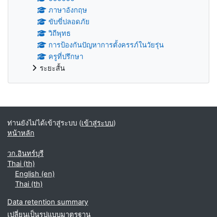
ภาษาอังกฤษ
ขับขี่ปลอดภัย
วิถีพุทธ
การป้องกันปัญหาการตั้งครรภ์ในวัยรุ่น
ครูที่ปรึกษา
ระยะสั้น
บล็อค
ท่านยังไม่ได้เข้าสู่ระบบ (
เข้าสู่ระบบ
)
หน้าหลัก
วก.อินทร์บุรี
Thai ‎(th)‎
English ‎(en)‎
Thai ‎(th)‎
Data retention summary
เปลี่ยนเป็นรูปแบบมาตรฐาน