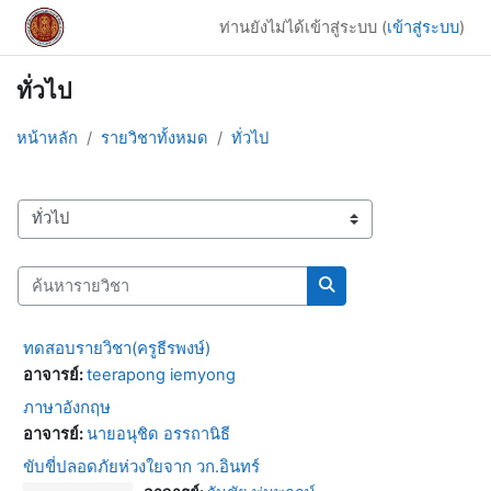
ข้ามไปที่เนื้อหาหลัก
ท่านยังไม่ได้เข้าสู่ระบบ (
เข้าสู่ระบบ
)
ทั่วไป
หน้าหลัก
รายวิชาทั้งหมด
ทั่วไป
ประเภทของรายวิชา
ค้นหารายวิชา
ค้นหารายวิชา
ทดสอบรายวิชา(ครูธีรพงษ์)
อาจารย์:
teerapong iemyong
ภาษาอังกฤษ
อาจารย์:
นายอนุชิด อรรถานิธี
ขับขี่ปลอดภัยห่วงใยจาก วก.อินทร์