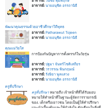
อาจารย์:
วันชัย พุ่มพฤกษ์
อาจารย์:
นายอนุชิด อรรถานิธี
พัฒนาคุณธรรมด้วยอาชีวศึกษาวิถีพุทธ
อาจารย์:
Patharawut Tojeen
อาจารย์:
นายอนุชิด อรรถานิธี
คุณแม่วัยใส
การป้องกันปัญหาการตั้งครรภ์ในวัยรุ่น
อาจารย์:
ปฐมา จันทร์โชติเสถียร
อาจารย์:
วรวรรณ พินกฤษณ์
อาจารย์:
รังษิยา พูลแสวง
อาจารย์:
นายอนุชิด อรรถานิธี
ครูที่ปรึกษา
ครูที่ปรึกษา
หมายถึง เจ้าหน้าที่ที่ได้รับมอบ
หมายให้ทำหน้าที่ในฐานะผู้จัดการรายกรณี
ของ. เด็กหรือเยาวชน โดยเป็นผู้ให้คำปรึกษา
แนะนำเบื้องต้นและให้กำลังใจ ตักเตือนในสิ่งที่